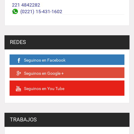
221 4842282
(0221) 15-431-1602
REDES
Seguinos en Facebook
Seguinos en Google +
Seguinos en You Tube
TRABAJOS